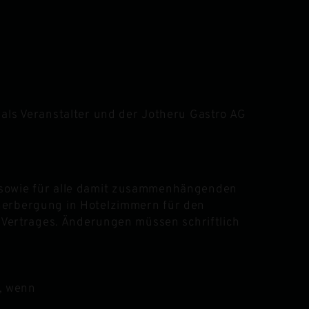
als Veranstalter und der Jotheru Gastro AG
n sowie für alle damit zusammenhängenden
eherbergung in Hotelzimmern für den
s Vertrages. Änderungen müssen schriftlich
, wenn