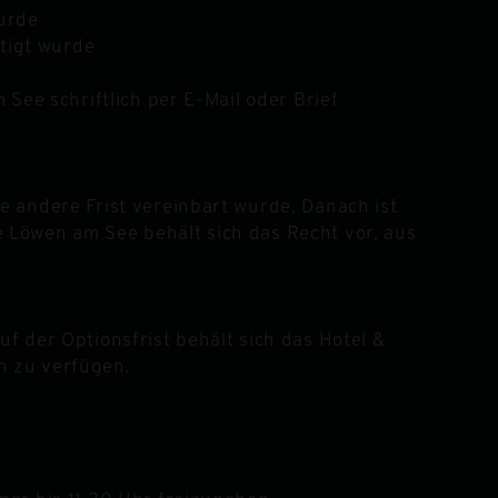
wurde
ätigt wurde
See schriftlich per E-Mail oder Brief
e andere Frist vereinbart wurde. Danach ist
 Löwen am See behält sich das Recht vor, aus
f der Optionsfrist behält sich das Hotel &
n zu verfügen.