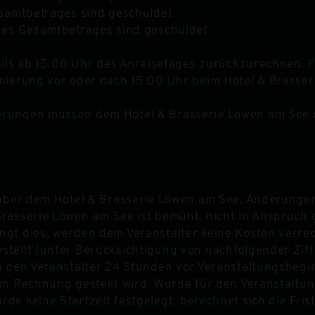
esamtbetrages sind geschuldet
 des Gesamtbetrages sind geschuldet
weils ab 15.00 Uhr des Anreisetages zurückzurechnen.
nierung vor oder nach 15.00 Uhr beim Hotel & Brasseri
rungen müssen dem Hotel & Brasserie Löwen am See mög
nüber dem Hotel & Brasserie Löwen am See, Änderungen
Brasserie Löwen am See ist bemüht, nicht in Anspruc
gt dies, werden dem Veranstalter keine Kosten verrech
tellt (unter Berücksichtigung von nachfolgender Ziff.
ch den Veranstalter 24 Stunden vor Veranstaltungsbeg
n Rechnung gestellt wird. Wurde für den Veranstaltung
de keine Startzeit festgelegt, berechnet sich die Fri