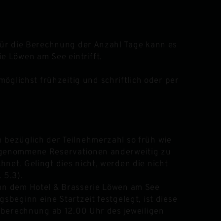
 Für die Berechnung der Anzahl Tage kann es
e Löwen am See eintrifft.
lichst frühzeitig und schriftlich oder per
 bezüglich der Teilnehmerzahl so früh wie
h genommene Reservationen anderweitig zu
net. Gelingt dies nicht, werden die nicht
 5.3).
inn dem Hotel & Brasserie Löwen am See
sbeginn eine Startzeit festgelegt, ist diese
stberechnung ab 12.00 Uhr des jeweiligen