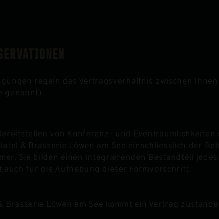
SERVATIONEN
gungen regeln das Vertragsverhältnis zwischen Ihnen 
e genannt).
Bereitstellen von Konferenz- und Eventräumlichkeite
otel & Brasserie Löwen am See einschliesslich der B
mer. Sie bilden einen integrierenden Bestandteil jede
lt auch für die Aufhebung dieser Formvorschrift.
& Brasserie Löwen am See kommt ein Vertrag zustande