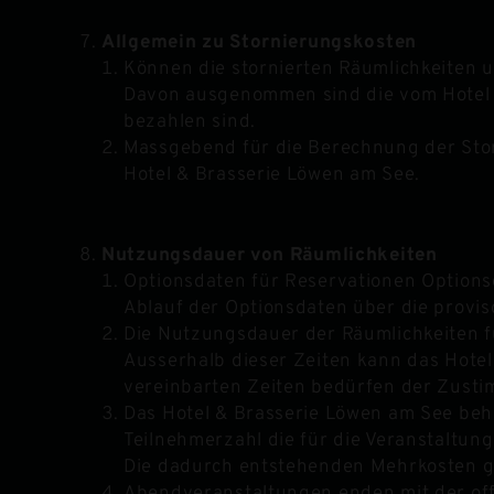
Allgemein zu Stornierungskosten
Können die stornierten Räumlichkeiten u
Davon ausgenommen sind die vom Hotel & 
bezahlen sind.
Massgebend für die Berechnung der Storn
Hotel & Brasserie Löwen am See.
Nutzungsdauer von Räumlichkeiten
Optionsdaten für Reservationen Optionsd
Ablauf der Optionsdaten über die provis
Die Nutzungsdauer der Räumlichkeiten für
Ausserhalb dieser Zeiten kann das Hotel
vereinbarten Zeiten bedürfen der Zusti
Das Hotel & Brasserie Löwen am See beh
Teilnehmerzahl die für die Veranstaltun
Die dadurch entstehenden Mehrkosten ge
Abendveranstaltungen enden mit der off