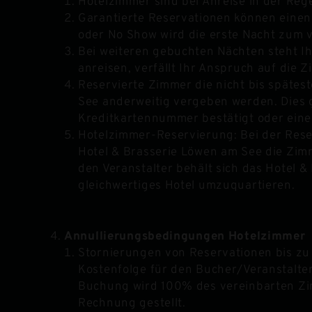
Hotelzimmer sind bei Anreise in der Rege
Garantierte Reservationen können einen 
oder No Show wird die erste Nacht zum v
Bei weiteren gebuchten Nächten steht Ih
anreisen, verfällt Ihr Anspruch auf die 
Reservierte Zimmer die nicht bis späte
See anderweitig vergeben werden. Dies gi
Kreditkartennummer bestätigt oder eine
Hotelzimmer-Reservierung: Bei der Rese
Hotel & Brasserie Löwen am See die Zim
den Veranstalter behält sich das Hotel &
gleichwertiges Hotel umzuquartieren.
Annullierungsbedingungen Hotelzimmer
Stornierungen von Reservationen bis zu
Kostenfolge für den Bucher/Veranstalter 
Buchung wird 100% des vereinbarten Zim
Rechnung gestellt.