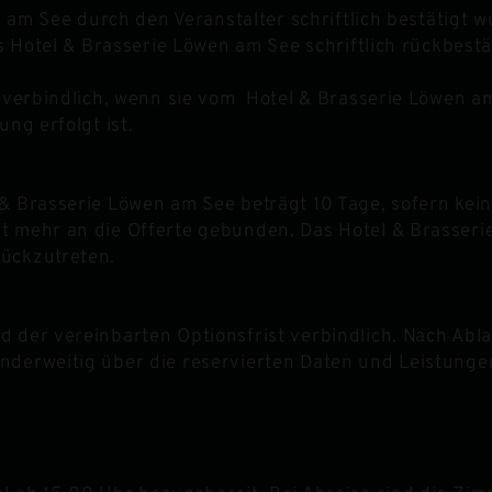
n am See durch den Veranstalter schriftlich bestätigt 
s Hotel & Brasserie Löwen am See schriftlich rückbest
verbindlich, wenn sie vom Hotel & Brasserie Löwen am 
ng erfolgt ist.
& Brasserie Löwen am See beträgt 10 Tage, sofern kein
t mehr an die Offerte gebunden. Das Hotel & Brasserie
rückzutreten.
 der vereinbarten Optionsfrist verbindlich. Nach Ablau
nderweitig über die reservierten Daten und Leistunge