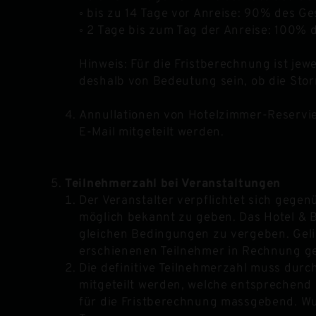
◦ bis zu 14 Tage vor Anreise: 90% des G
◦ 2 Tage bis zum Tag der Anreise: 100%
Hinweis: Für die Fristberechnung ist je
deshalb von Bedeutung sein, ob die Stor
Annullationen von Hotelzimmer-Reservie
E-Mail mitgeteilt werden.
Teilnehmerzahl bei Veranstaltungen
Der Veranstalter verpflichtet sich gege
möglich bekannt zu geben. Das Hotel & 
gleichen Bedingungen zu vergeben. Gelin
erschienenen Teilnehmer in Rechnung ges
Die definitive Teilnehmerzahl muss dur
mitgeteilt werden, welche entsprechend i
für die Fristberechnung massgebend. Wur