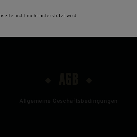
L
BRASSERIE
ZIMMER BUCHEN
GUTSCHEIN
seite nicht mehr unterstützt wird.
AGB
Allgemeine Geschäftsbedingungen