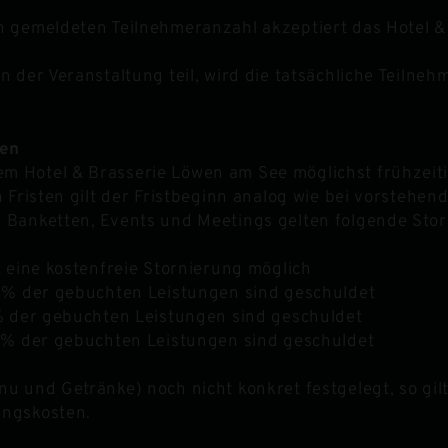
h gemeldeten Teilnehmeranzahl akzeptiert das Hotel &
 der Veranstaltung teil, wird die tatsächliche Teilneh
gen
Hotel & Brasserie Löwen am See möglichst frühzeitig 
 Fristen gilt der Fristbeginn analog wie bei vorstehend
 Banketten, Events und Meetings gelten folgende Sto
t eine kostenfreie Stornierung möglich
30% der gebuchten Leistungen sind geschuldet
0% der gebuchten Leistungen sind geschuldet
00% der gebuchten Leistungen sind geschuldet
u und Getränke) noch nicht konkret festgelegt, so gilt
ungskosten.