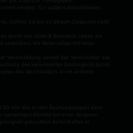
mer bis 11.30 Uhr freizugeben.
orniert werden. Für spätere Annullationen
g. Sollten Sie bis zu diesem Zeitpunkt nicht
nen durch das Hotel & Brasserie Löwen am
t vereinbart, die Reservation mit einer
r Veranstaltung sendet der Veranstalter das
rbuchung des vereinbarten Kontingents durch
osten des Veranstalters in ein anderes
 18.00 Uhr des ersten Buchungstages) ohne
r vorzeitigen Abreise bei einer längeren
prünglich gebuchten Aufenthaltes in