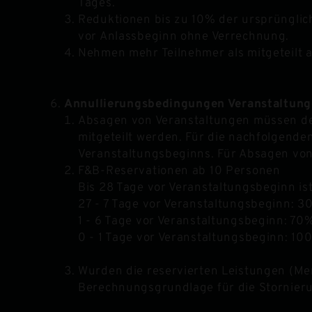
Tages.
Reduktionen bis zu 10% der ursprünglic
vor Anlassbeginn ohne Verrechnung.
Nehmen mehr Teilnehmer als mitgeteilt an
Annullierungsbedingungen Veranstaltun
Absagen von Veranstaltungen müssen dem 
mitgeteilt werden. Für die nachfolgenden
Veranstaltungsbeginns. Für Absagen von
F&B-Reservationen ab 10 Personen
Bis 28 Tage vor Veranstaltungsbeginn is
27 - 7 Tage vor Veranstaltungsbeginn: 
1 - 6 Tage vor Veranstaltungsbeginn: 7
0 - 1 Tage vor Veranstaltungsbeginn: 1
Wurden die reservierten Leistungen (Men
Berechnungsgrundlage für die Stornier