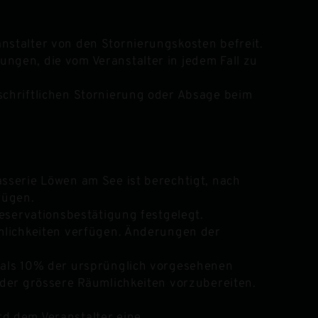
nstalter von den Stornierungskosten befreit.
ngen, die vom Veranstalter in jedem Fall zu
schriftlichen Stornierung oder Absage beim
sserie Löwen am See ist berechtigt, nach
fügen.
Reservationsbestätigung festgelegt.
umlichkeiten verfügen. Änderungen der
r als 10% der ursprünglich vorgesehenen
oder grössere Räumlichkeiten vorzubereiten.
rd dem Veranstalter eine