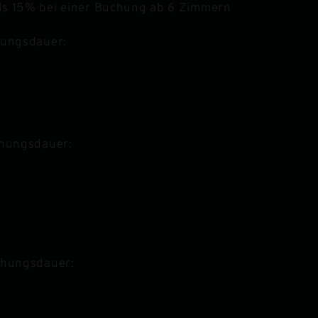
ls 15% bei einer Buchung ab 6 Zimmern
hungsdauer:
chungsdauer:
chungsdauer: