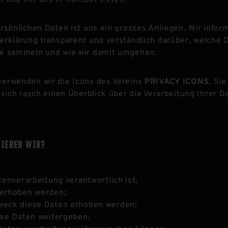
rsönlichen Daten ist uns ein grosses Anliegen. Wir inform
erklärung transparent und verständlich darüber, welche 
te sammeln und wie wir damit umgehen.
erwenden wir die Icons des Vereins
PRIVACY ICONS
. Sie
 sich rasch einen Überblick über die Verarbeitung Ihrer D
MIEREN WIR?
tenverarbeitung verantwortlich ist;
erhoben werden;
eck diese Daten erhoben werden;
ese Daten weitergeben;