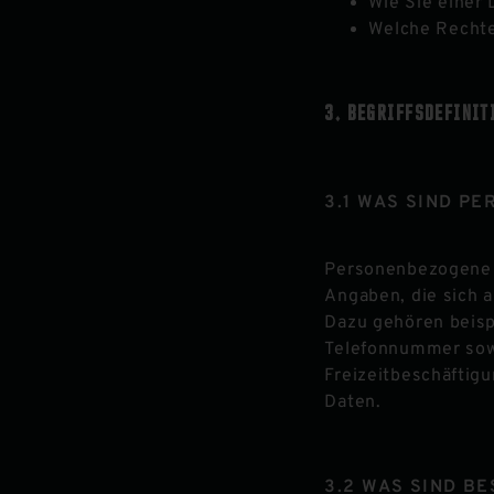
Wie Sie einer
Welche Rechte
BEGRIFFSDEFINIT
WAS SIND PE
Personenbezogene D
Angaben, die sich 
Dazu gehören beisp
Telefonnummer sowi
Freizeitbeschäftig
Daten.
WAS SIND B