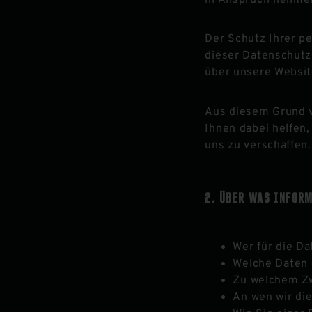
Der Schutz Ihrer pe
dieser Datenschutz
über unsere Websi
Aus diesem Grund v
Ihnen dabei helfen,
uns zu verschaffen.
ÜBER WAS INFOR
Wer für die Da
Welche Daten 
Zu welchem Zw
An wen wir di