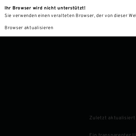
Ihr Browser wird nicht unterstützt!
HOTE
Sie verwenden einen veralteten Browser, der von dieser Web
Browser aktualisieren
Zuletzt aktualisier
Ein transparenter 