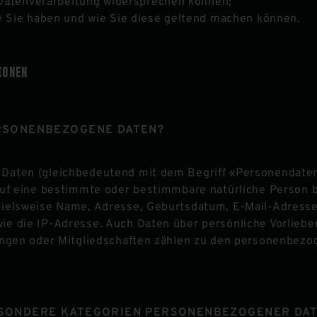
 Datenverarbeitung widersprechen können;
 Sie haben und wie Sie diese geltend machen können.
IONEN
RSONENBEZOGENE DATEN?
aten (gleichbedeutend mit dem Begriff «Personendaten»
auf eine bestimmte oder bestimmbare natürliche Person 
ielsweise Name, Adresse, Geburtsdatum, E-Mail-Adress
e die IP-Adresse. Auch Daten über persönliche Vorliebe
ungen oder Mitgliedschaften zählen zu den personenbez
ESONDERE KATEGORIEN PERSONENBEZOGENER DA