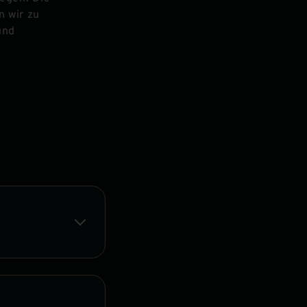
n wir zu
und