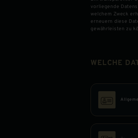
vorliegende Datens
welchem Zweck erhe
erneuern diese Dat
gewährleisten zu k
WELCHE DA
Allgeme