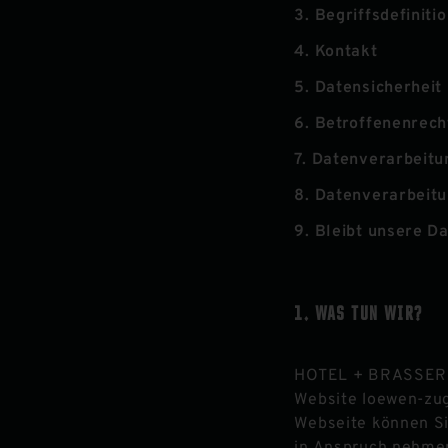
3. Begriffsdefiniti
4. Kontakt
5. Datensicherheit
6. Betroffenenrech
7. Datenverarbeit
8. Datenverarbeit
9. Bleibt unsere D
WAS TUN WIR?
HOTEL + BRASSER
Website
loewen-zu
Webseite können Si
in Anspruch nehmen