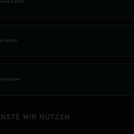
sene Daten
ne Daten
eitergabe
ENSTE WIR NUTZEN