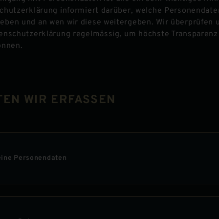
chutzerklärung informiert darüber, welche Personendate
ben und an wen wir diese weitergeben. Wir überprüfen 
enschutzerklärung regelmässig, um höchste Transparenz
önnen.
TEN WIR ERFASSEN
ine Personendaten